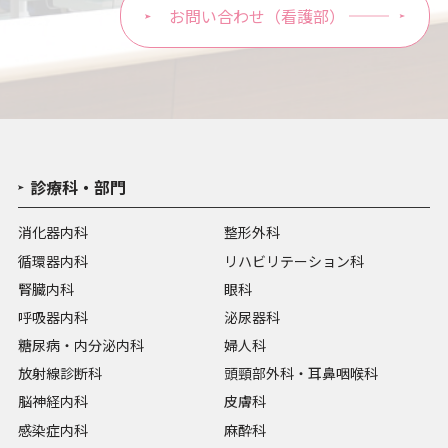
お問い合わせ（看護部）
診療科・部門
消化器内科
整形外科
循環器内科
リハビリテーション科
腎臓内科
眼科
呼吸器内科
泌尿器科
糖尿病・内分泌内科
婦人科
放射線診断科
頭頸部外科・耳鼻咽喉科
脳神経内科
皮膚科
感染症内科
麻酔科