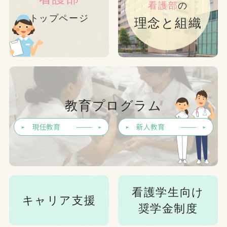
看護部
の
トップページ
理念と組織
教育プログラム
現任教育
新人教育
看護学生向け
キャリア支援
奨学金制度