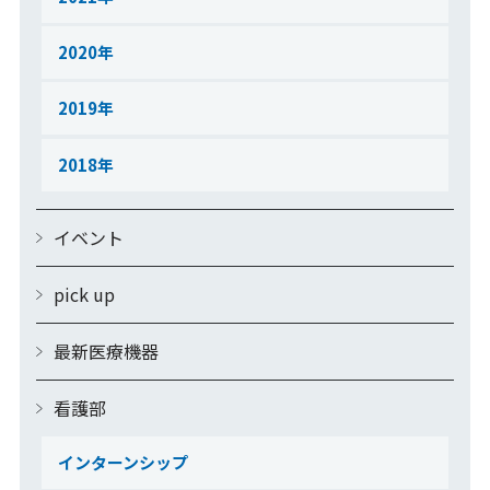
2020
2019
2018
イベント
pick up
最新医療機器
看護部
インターンシップ