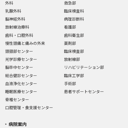
外科
救急部
乳腺外科
臨床検査科
脳神経外科
病理診断科
放射線治療科
看護部
歯科・口腔外科
歯科衛生部
慢性頭痛と痛みの外来
薬剤部
頭頸部センター
臨床検査部
光学診療センター
放射線部
脳卒中センター
リハビリテーション部
総合健診センター
臨床工学部
血液浄化センター
手術部
睡眠医療センター
患者サポートセンター
脊椎センター
口腔管理・食支援センター
病院案内