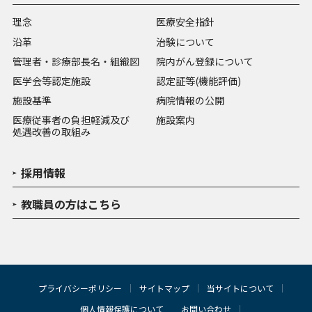
理念
医療安全指針
沿革
治験について
管理者・診療部長名・組織図
院内がん登録について
医学会等認定施設
認定証等(機能評価)
施設基準
病院情報の公開
医療従事者の負担軽減及び
施設案内
処遇改善の取組み
採用情報
教職員の方はこちら
プライバシーポリシー
サイトマップ
当サイトについて
個人情報保護について
お問い合わせ