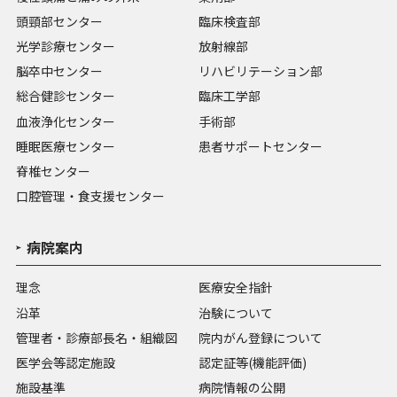
頭頸部センター
臨床検査部
光学診療センター
放射線部
脳卒中センター
リハビリテーション部
総合健診センター
臨床工学部
血液浄化センター
手術部
睡眠医療センター
患者サポートセンター
脊椎センター
口腔管理・食支援センター
病院案内
理念
医療安全指針
沿革
治験について
管理者・診療部長名・組織図
院内がん登録について
医学会等認定施設
認定証等(機能評価)
施設基準
病院情報の公開