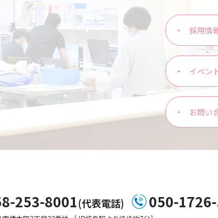
採用情
イベン
お問い
58-253-8001
050-1726
(代表電話)