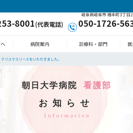
岐阜県岐阜市 橋本町3丁目2
253-8001
050-1726-56
(代表電話)
方へ
病院案内
診療科・部門
医
クリスマスリースをいただきました。
朝日大学病院
看護部
お知らせ
Information