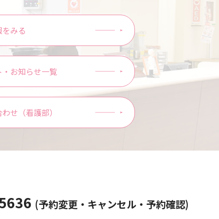
報をみる
ト・お知らせ一覧
合わせ（看護部）
-5636
(予約変更・キャンセル・予約確認)