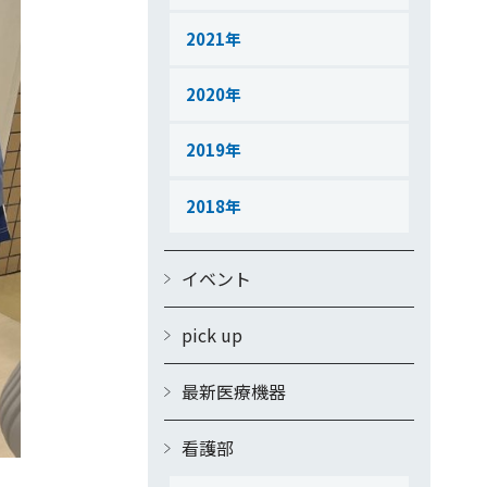
2021
2020
2019
2018
イベント
pick up
最新医療機器
看護部