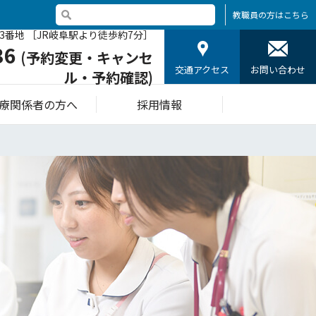
教職員の方はこちら
3番地 ［JR岐阜駅より徒歩約7分］
36
(予約変更・キャンセ
交通アクセス
お問い合わせ
ル・予約確認)
療関係者の方へ
採用情報