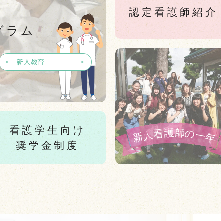
認定看護師紹介
グラム
新人教育
看護学生向け
奨学金制度