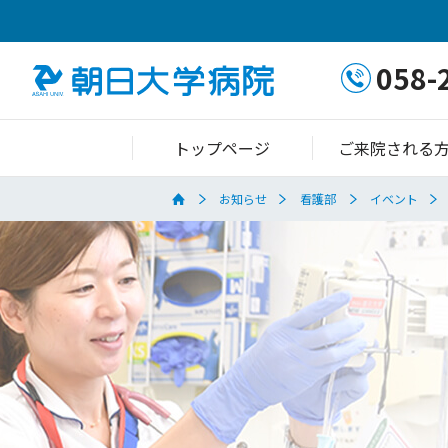
058-
トップページ
ご来院される
お知らせ
看護部
イベント