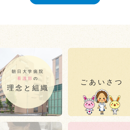
朝日大学病院
看護部
の
ごあいさつ
理念と組織