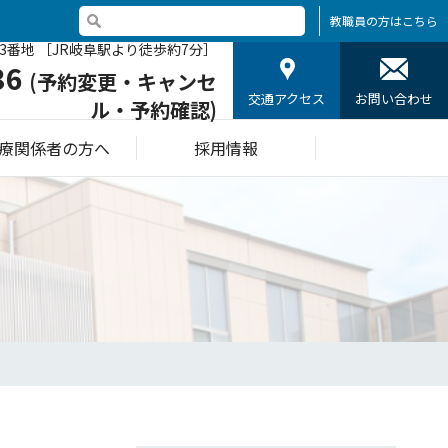
教職員の方はこちら
3番地 ［JR岐阜駅より徒歩約7分］
36
(予約変更・キャンセ
交通アクセス
お問い合わせ
ル・予約確認)
療関係者の方へ
採用情報