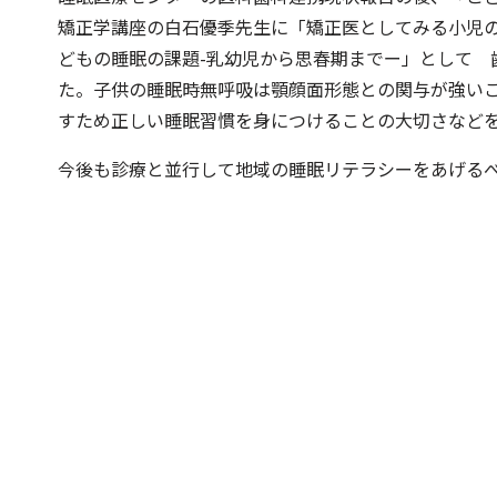
矯正学講座の白石優季先生に「矯正医としてみる小児
どもの睡眠の課題-乳幼児から思春期までー」として 
た。子供の睡眠時無呼吸は顎顔面形態との関与が強い
すため正しい睡眠習慣を身につけることの大切さなど
今後も診療と並行して地域の睡眠リテラシーをあげる