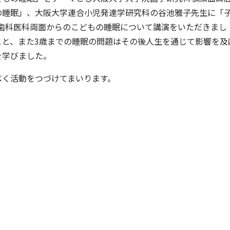
の睡眠」、大阪大学連合小児発達学研究科の谷池雅子先生に「
歯科医科両面からのこどもの睡眠について講演をいただきまし
こと、また3歳までの睡眠の問題はその後人生を通じて影響を及
を学びました。
べく活動をつづけてまいります。