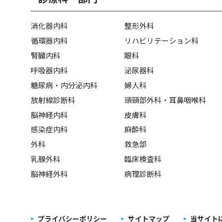
消化器内科
整形外科
循環器内科
リハビリテーション科
腎臓内科
眼科
呼吸器内科
泌尿器科
糖尿病・内分泌内科
婦人科
放射線診断科
頭頸部外科・耳鼻咽喉科
脳神経内科
皮膚科
感染症内科
麻酔科
外科
救急部
乳腺外科
臨床検査科
脳神経外科
病理診断科
プライバシーポリシー
サイトマップ
当サイト