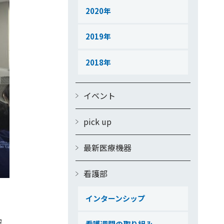
2020
2019
2018
イベント
pick up
最新医療機器
看護部
インターンシップ
。
腔
看護週間の取り組み