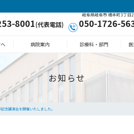
岐阜県岐阜市 橋本町3丁目2
253-8001
050-1726-56
(代表電話)
方へ
病院案内
診療科・部門
医
お知らせ
年記念講演会を開催いたしました。