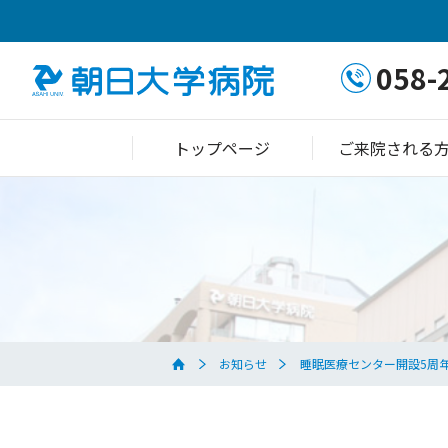
058-
トップページ
ご来院される
お知らせ
睡眠医療センター開設5周