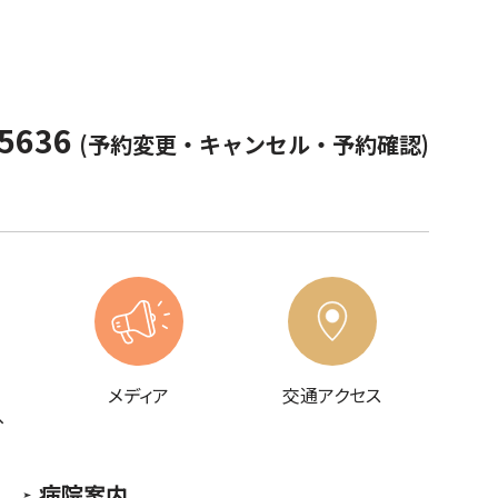
-5636
(予約変更・キャンセル・予約確認)
メディア
交通アクセス
へ
病院案内