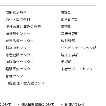
放射線治療科
看護部
歯科・口腔外科
歯科衛生部
慢性頭痛と痛みの外来
薬剤部
頭頸部センター
臨床検査部
光学診療センター
放射線部
脳卒中センター
リハビリテーション部
総合健診センター
臨床工学部
血液浄化センター
手術部
睡眠医療センター
患者サポートセンター
脊椎センター
口腔管理・食支援センター
について
個人情報保護について
お問い合わせ