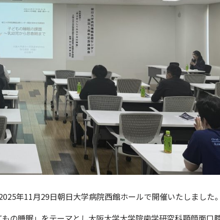
025年11月29日朝日大学病院西館ホールで開催いたしました
どもの睡眠」をテーマとし大阪大学大学院歯学研究科顎顔面口