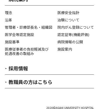
理念
医療安全指針
沿革
治験について
管理者・診療部長名・組織図
院内がん登録について
医学会等認定施設
認定証等(機能評価)
施設基準
病院情報の公開
医療従事者の負担軽減及び
施設案内
処遇改善の取組み
採用情報
教職員の方はこちら
2020©ASAHI UNIVERSITY HOSPITAL