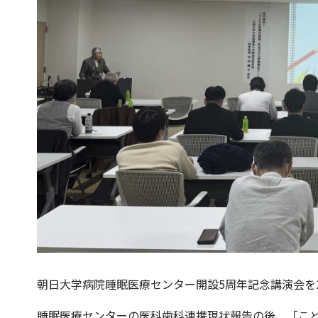
朝日大学病院睡眠医療センター開設5周年記念講演会を2
睡眠医療センターの医科歯科連携現状報告の後、「こ