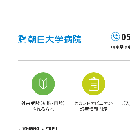
0
岐阜県岐阜
外来受診（初診・再診）
セカンドオピニオン・
ご入
される方へ
診療情報開示
診療科・部門