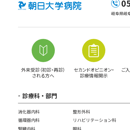
0
岐阜県岐阜
外来受診（初診・再診）
セカンドオピニオン・
ご入
される方へ
診療情報開示
診療科・部門
消化器内科
整形外科
循環器内科
リハビリテーション科
腎臓内科
眼科