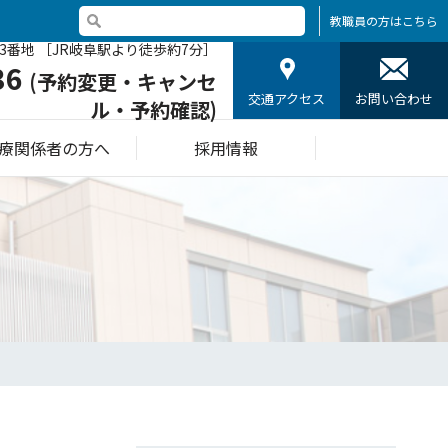
教職員の方はこちら
3番地 ［JR岐阜駅より徒歩約7分］
36
(予約変更・キャンセ
交通アクセス
お問い合わせ
ル・予約確認)
療関係者の方へ
採用情報