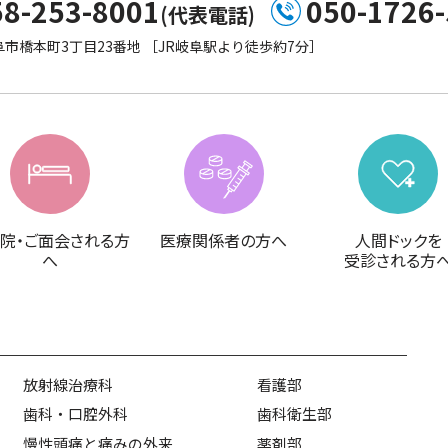
58-253-8001
050-1726
(代表電話)
市橋本町3丁目23番地 ［JR岐阜駅より徒歩約7分］
院・ご面会される方
医療関係者の方へ
人間ドックを
へ
受診される方
放射線治療科
看護部
歯科・口腔外科
歯科衛生部
慢性頭痛と痛みの外来
薬剤部