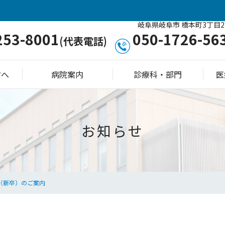
岐阜県岐阜市 橋本町3丁目2
253-8001
050-1726-56
(代表電話)
方へ
病院案内
診療科・部門
医
お知らせ
（新卒）のご案内