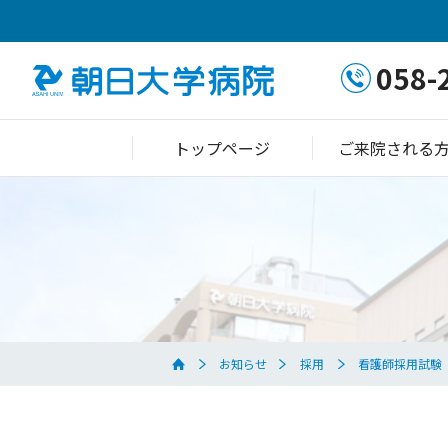
058-
トップページ
ご来院される
お知らせ
採用
看護師採用試験