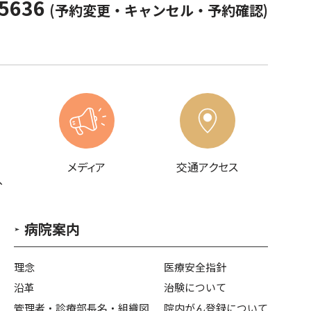
-5636
(予約変更・キャンセル・予約確認)
メディア
交通アクセス
へ
病院案内
理念
医療安全指針
沿革
治験について
管理者・診療部長名・組織図
院内がん登録について