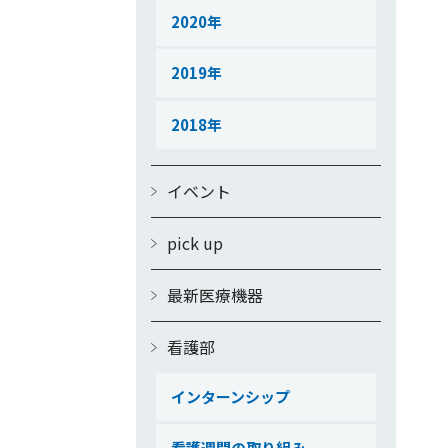
2020
2019
2018
イベント
pick up
最新医療機器
看護部
インターンシップ
看護週間の取り組み