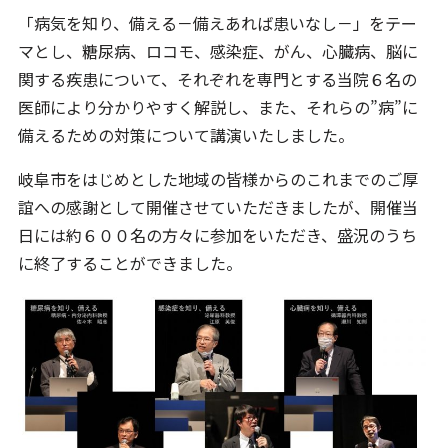
「病気を知り、備える－備えあれば患いなし－」をテー
マとし、糖尿病、ロコモ、感染症、がん、心臓病、脳に
関する疾患について、それぞれを専門とする当院６名の
医師により分かりやすく解説し、また、それらの”病”に
備えるための対策について講演いたしました。
岐阜市をはじめとした地域の皆様からのこれまでのご厚
誼への感謝として開催させていただきましたが、開催当
日には約６００名の方々に参加をいただき、盛況のうち
に終了することができました。