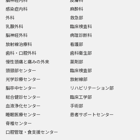
感染症内科
麻酔科
外科
救急部
乳腺外科
臨床検査科
脳神経外科
病理診断科
放射線治療科
看護部
歯科・口腔外科
歯科衛生部
慢性頭痛と痛みの外来
薬剤部
頭頸部センター
臨床検査部
光学診療センター
放射線部
脳卒中センター
リハビリテーション部
総合健診センター
臨床工学部
血液浄化センター
手術部
睡眠医療センター
患者サポートセンター
脊椎センター
口腔管理・食支援センター