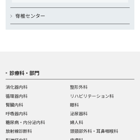
脊椎センター
診療科・部門
消化器内科
整形外科
循環器内科
リハビリテーション科
腎臓内科
眼科
呼吸器内科
泌尿器科
糖尿病・内分泌内科
婦人科
放射線診断科
頭頸部外科・耳鼻咽喉科
脳神経内科
皮膚科