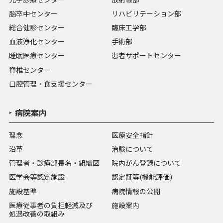
脳卒中センター
リハビリテーション部
総合健診センター
臨床工学部
血液浄化センター
手術部
睡眠医療センター
患者サポートセンター
脊椎センター
口腔管理・食支援センター
病院案内
理念
医療安全指針
沿革
治験について
管理者・診療部長名・組織図
院内がん登録について
医学会等認定施設
認定証等(機能評価)
施設基準
病院情報の公開
医療従事者の負担軽減及び
施設案内
処遇改善の取組み