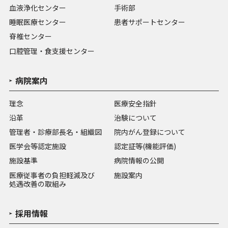
血液浄化センター
手術部
睡眠医療センター
患者サポートセンター
脊椎センター
口腔管理・食支援センター
病院案内
理念
医療安全指針
沿革
治験について
管理者・診療部長名・組織図
院内がん登録について
医学会等認定施設
認定証等(機能評価)
施設基準
病院情報の公開
医療従事者の負担軽減及び
施設案内
処遇改善の取組み
採用情報