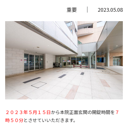
重要
2023.05.08
２０２３年５月１５日
から本院正面玄関の開錠時間を
７
時５０分
とさせていいただきます。