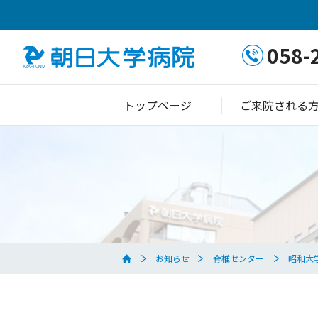
058-
トップページ
ご来院される
お知らせ
脊椎センター
昭和大