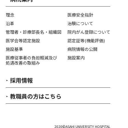
理念
医療安全指針
沿革
治験について
管理者・診療部長名・組織図
院内がん登録について
医学会等認定施設
認定証等(機能評価)
施設基準
病院情報の公開
医療従事者の負担軽減及び
施設案内
処遇改善の取組み
採用情報
教職員の方はこちら
2020©ASAHI UNIVERSITY HOSPITAL