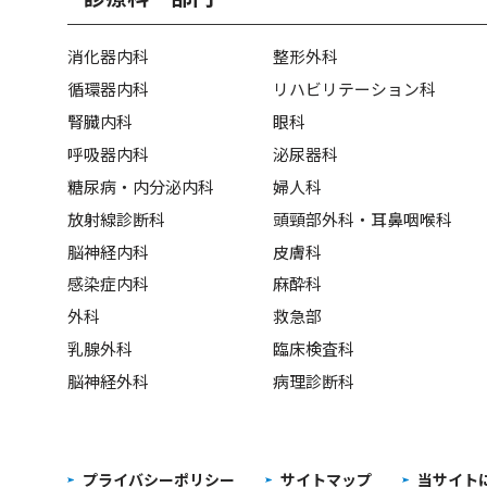
消化器内科
整形外科
循環器内科
リハビリテーション科
腎臓内科
眼科
呼吸器内科
泌尿器科
糖尿病・内分泌内科
婦人科
放射線診断科
頭頸部外科・耳鼻咽喉科
脳神経内科
皮膚科
感染症内科
麻酔科
外科
救急部
乳腺外科
臨床検査科
脳神経外科
病理診断科
プライバシーポリシー
サイトマップ
当サイト