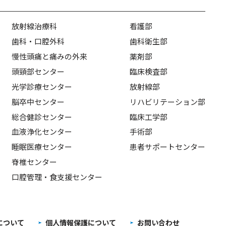
放射線治療科
看護部
歯科・口腔外科
歯科衛生部
慢性頭痛と痛みの外来
薬剤部
頭頸部センター
臨床検査部
光学診療センター
放射線部
脳卒中センター
リハビリテーション部
総合健診センター
臨床工学部
血液浄化センター
手術部
睡眠医療センター
患者サポートセンター
脊椎センター
口腔管理・食支援センター
について
個人情報保護について
お問い合わせ