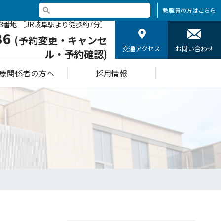
教職員の方はこちら
3番地 ［JR岐阜駅より徒歩約7分］
36
(予約変更・キャンセ
交通アクセス
お問い合わせ
ル・予約確認)
療関係者の方へ
採用情報