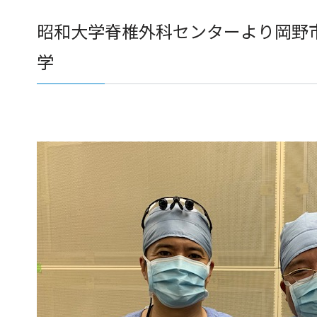
昭和大学脊椎外科センターより岡野
学