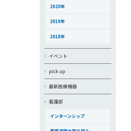
2020
2019
2018
イベント
pick up
最新医療機器
看護部
インターンシップ
看護週間の取り組み