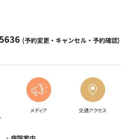
-5636
(予約変更・キャンセル・予約確認)
メディア
交通アクセス
へ
病院案内