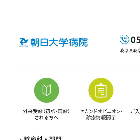
0
岐阜県岐阜
外来受診（初診・再診）
セカンドオピニオン・
ご入
される方へ
診療情報開示
診療科・部門