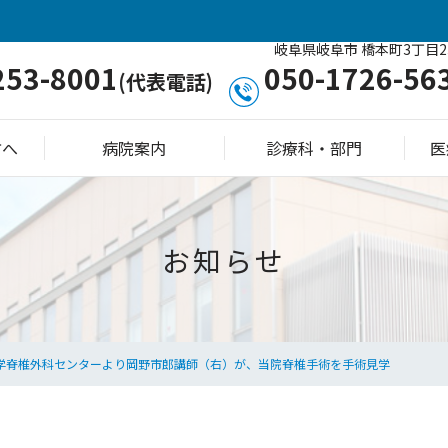
岐阜県岐阜市 橋本町3丁目2
253-8001
050-1726-56
(代表電話)
方へ
病院案内
診療科・部門
医
お知らせ
学脊椎外科センターより岡野市郎講師（右）が、当院脊椎手術を手術見学