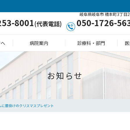
岐阜県岐阜市 橋本町3丁目2
253-8001
050-1726-56
(代表電話)
方へ
病院案内
診療科・部門
医
お知らせ
んに膝掛けのクリスマスプレゼント