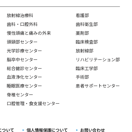
放射線治療科
看護部
歯科・口腔外科
歯科衛生部
慢性頭痛と痛みの外来
薬剤部
頭頸部センター
臨床検査部
光学診療センター
放射線部
脳卒中センター
リハビリテーション部
総合健診センター
臨床工学部
血液浄化センター
手術部
睡眠医療センター
患者サポートセンター
脊椎センター
口腔管理・食支援センター
について
個人情報保護について
お問い合わせ