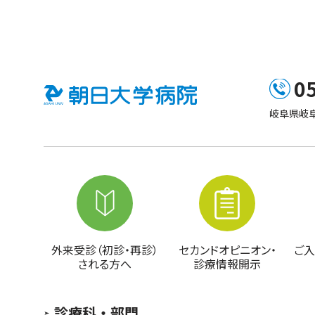
0
岐阜県岐阜
外来受診（初診・再診）
セカンドオピニオン・
ご入
される方へ
診療情報開示
診療科・部門