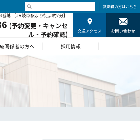
教職員の方はこちら
3番地 ［JR岐阜駅より徒歩約7分］
36
(予約変更・キャンセ
交通アクセス
お問い合わせ
ル・予約確認)
療関係者の方へ
採用情報