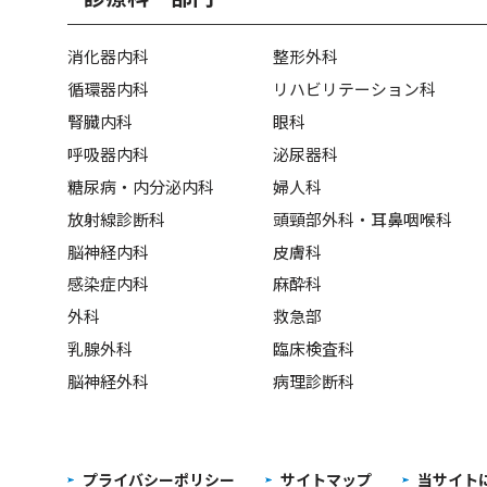
消化器内科
整形外科
循環器内科
リハビリテーション科
腎臓内科
眼科
呼吸器内科
泌尿器科
糖尿病・内分泌内科
婦人科
放射線診断科
頭頸部外科・耳鼻咽喉科
脳神経内科
皮膚科
感染症内科
麻酔科
外科
救急部
乳腺外科
臨床検査科
脳神経外科
病理診断科
プライバシーポリシー
サイトマップ
当サイト