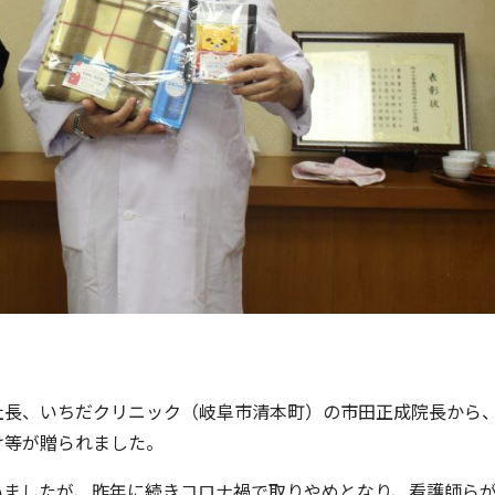
社長、いちだクリニック（岐阜市清本町）の市田正成院長から
け等が贈られました。
いましたが、昨年に続きコロナ禍で取りやめとなり、看護師ら