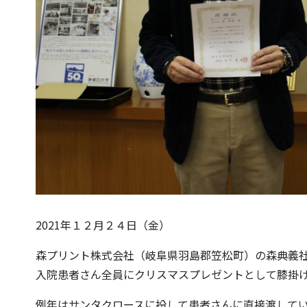
2021年１２月２４日（金）
森プリント株式会社（岐阜県羽島郡笠松町）の森典義
入院患者さん全員にクリスマスプレゼントとして膝掛
例年はサンタクロースに扮して患者さんに直接渡して