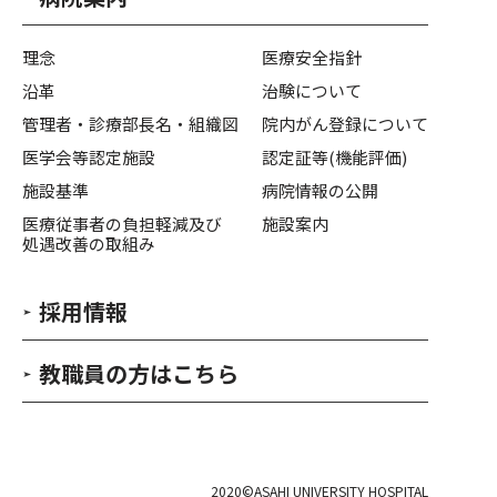
理念
医療安全指針
沿革
治験について
管理者・診療部長名・組織図
院内がん登録について
医学会等認定施設
認定証等(機能評価)
施設基準
病院情報の公開
医療従事者の負担軽減及び
施設案内
処遇改善の取組み
採用情報
教職員の方はこちら
2020©ASAHI UNIVERSITY HOSPITAL