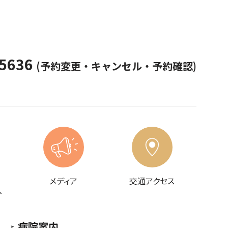
-5636
(予約変更・キャンセル・予約確認)
メディア
交通アクセス
へ
病院案内