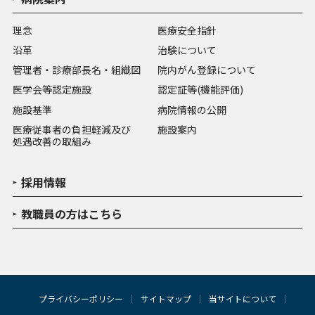
理念
医療安全指針
沿革
治験について
管理者・診療部長名・組織図
院内がん登録について
医学会等認定施設
認定証等(機能評価)
施設基準
病院情報の公開
医療従事者の負担軽減及び
施設案内
処遇改善の取組み
採用情報
教職員の方はこちら
プライバシーポリシー
サイトマップ
当サイトについて