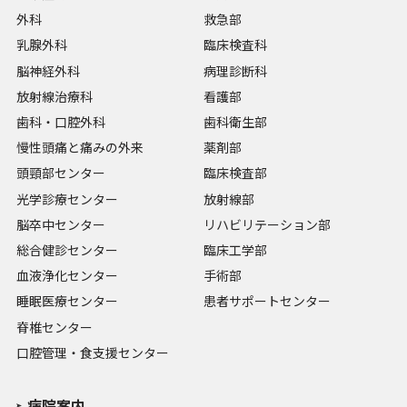
外科
救急部
乳腺外科
臨床検査科
脳神経外科
病理診断科
放射線治療科
看護部
歯科・口腔外科
歯科衛生部
慢性頭痛と痛みの外来
薬剤部
頭頸部センター
臨床検査部
光学診療センター
放射線部
脳卒中センター
リハビリテーション部
総合健診センター
臨床工学部
血液浄化センター
手術部
睡眠医療センター
患者サポートセンター
脊椎センター
口腔管理・食支援センター
病院案内