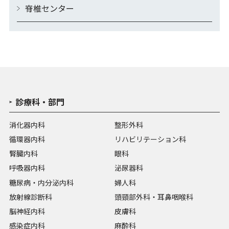
脊椎センター
診療科・部門
消化器内科
整形外科
循環器内科
リハビリテーション科
腎臓内科
眼科
呼吸器内科
泌尿器科
糖尿病・内分泌内科
婦人科
放射線診断科
頭頸部外科・耳鼻咽喉科
脳神経内科
皮膚科
感染症内科
麻酔科