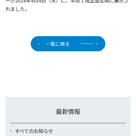
ーが2018年4月4日（水）に、本院１階正面玄関に展示さ
れました。
一覧に戻る
最新情報
すべてのお知らせ