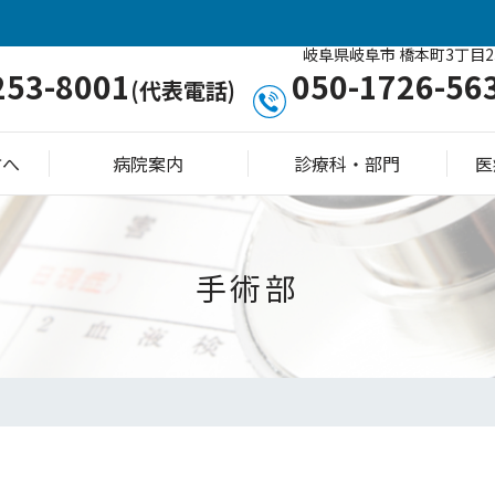
岐阜県岐阜市 橋本町3丁目2
253-8001
050-1726-56
(代表電話)
方へ
病院案内
診療科・部門
医
手術部