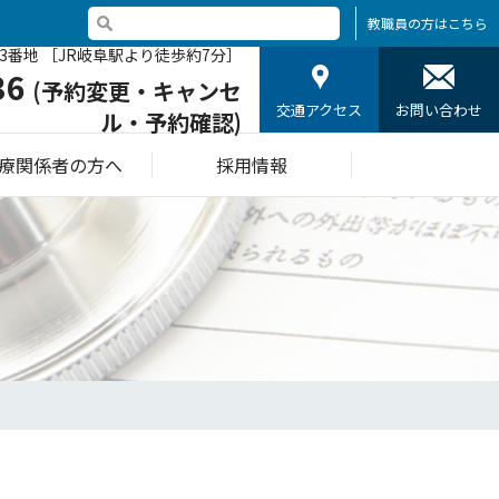
教職員の方はこちら
3番地 ［JR岐阜駅より徒歩約7分］
36
(予約変更・キャンセ
交通アクセス
お問い合わせ
ル・予約確認)
療関係者の方へ
採用情報