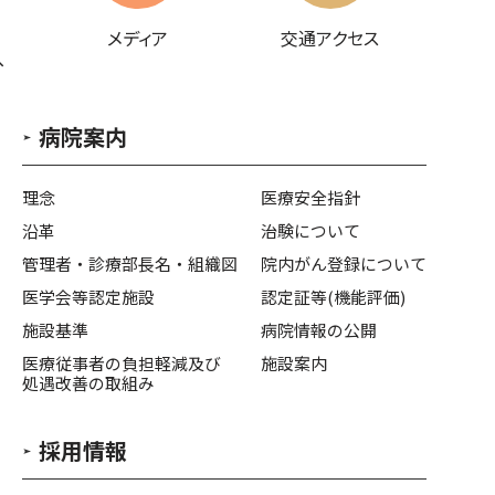
メディア
交通アクセス
へ
病院案内
理念
医療安全指針
沿革
治験について
管理者・診療部長名・組織図
院内がん登録について
医学会等認定施設
認定証等(機能評価)
施設基準
病院情報の公開
医療従事者の負担軽減及び
施設案内
処遇改善の取組み
採用情報