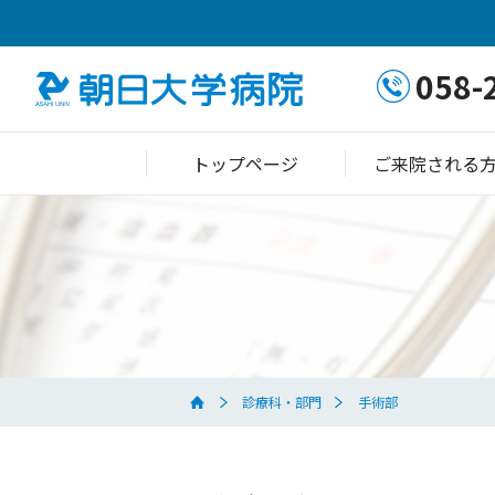
058-
トップページ
ご来院される
診療科・部門
手術部