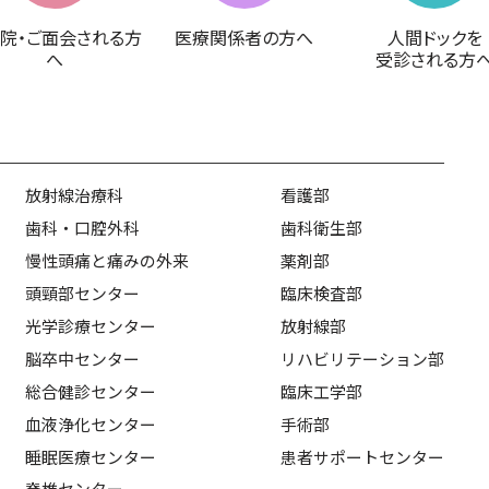
院・ご面会される方
医療関係者の方へ
人間ドックを
へ
受診される方
放射線治療科
看護部
歯科・口腔外科
歯科衛生部
慢性頭痛と痛みの外来
薬剤部
頭頸部センター
臨床検査部
光学診療センター
放射線部
脳卒中センター
リハビリテーション部
総合健診センター
臨床工学部
血液浄化センター
手術部
睡眠医療センター
患者サポートセンター
脊椎センター