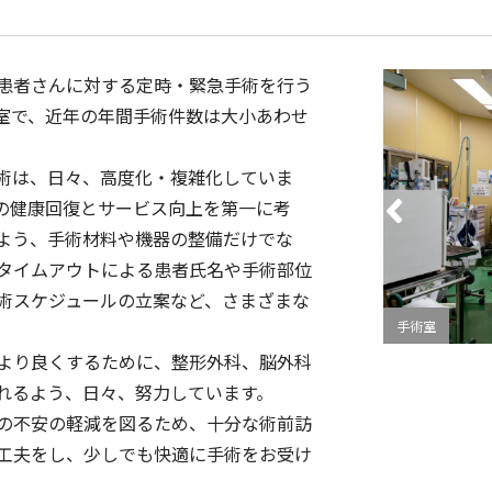
患者さんに対する定時・緊急手術を行う
室で、近年の年間手術件数は大小あわせ
術は、日々、高度化・複雑化していま
の健康回復とサービス向上を第一に考
よう、手術材料や機器の整備だけでな
タイムアウトによる患者氏名や手術部位
術スケジュールの立案など、さまざまな
手術室
より良くするために、整形外科、脳外科
れるよう、日々、努力しています。
の不安の軽減を図るため、十分な術前訪
工夫をし、少しでも快適に手術をお受け