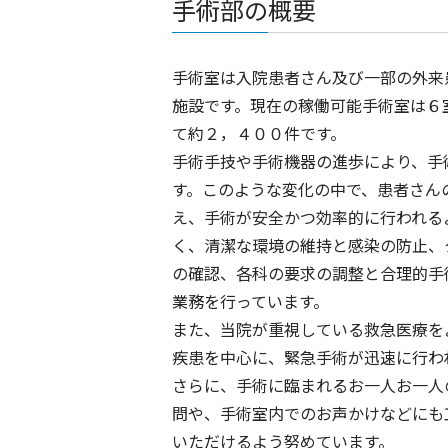
手術部の概要
手術室は入院患者さん及び一部の外来
施設です。現在の稼働可能手術室は６
て約２，４００件です。
手術手技や手術機器の進歩により、手
す。このような変化の中で、患者さん
え、手術が安全かつ効率的に行われる
く、清潔な環境の維持と感染の防止、
の確認、各科の要求の調整と合理的手
業務を行っています。
また、当院が重視している救急医療を
疾患を中心に、緊急手術が迅速に行わ
さらに、手術に臨まれるお一人お一人
問や、手術室内でのお声かけなどにも
いただけるよう努めています。