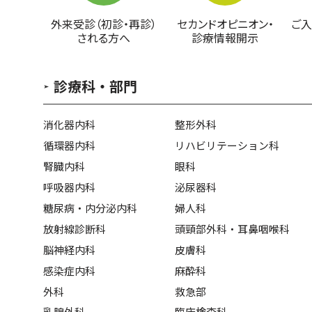
外来受診（初診・再診）
セカンドオピニオン・
ご入
される方へ
診療情報開示
診療科・部門
消化器内科
整形外科
循環器内科
リハビリテーション科
腎臓内科
眼科
呼吸器内科
泌尿器科
糖尿病・内分泌内科
婦人科
放射線診断科
頭頸部外科・耳鼻咽喉科
脳神経内科
皮膚科
感染症内科
麻酔科
外科
救急部
乳腺外科
臨床検査科