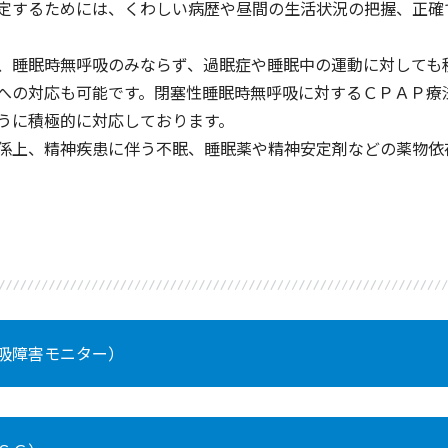
定するためには、くわしい病歴や昼間の生活状況の把握、正確
、睡眠時無呼吸のみならず、過眠症や睡眠中の運動に対しても
への対応も可能です。閉塞性睡眠時無呼吸に対するＣＰＡＰ療
うに積極的に対応しております。
係上、精神疾患に伴う不眠、睡眠薬や精神安定剤などの薬物依
吸障害モニター）