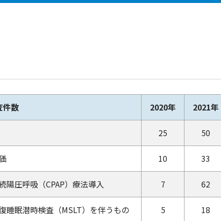
査件数
2020年
2021年
25
50
価
10
33
続陽圧呼吸（CPAP）療法導入
7
62
復睡眠潜時検査（MSLT）を伴うもの
5
18