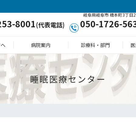
岐阜県岐阜市 橋本町3丁目2
253-8001
050-1726-56
(代表電話)
方へ
病院案内
診療科・部門
医
睡眠医療センター