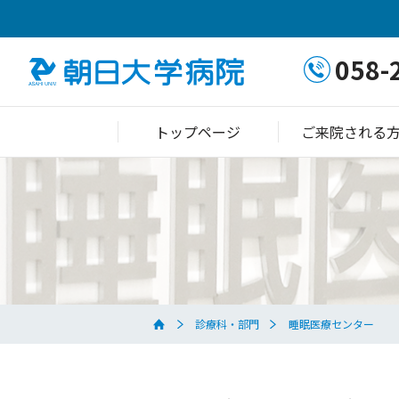
058-
トップページ
ご来院される
診療科・部門
睡眠医療センター