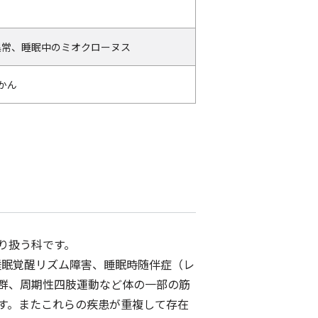
異常、睡眠中のミオクローヌス
かん
り扱う科です。
睡眠覚醒リズム障害、睡眠時随伴症（レ
群、周期性四肢運動など体の一部の筋
す。またこれらの疾患が重複して存在