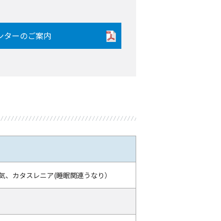
ンターのご案内
気、カタスレニア(睡眠関連うなり）