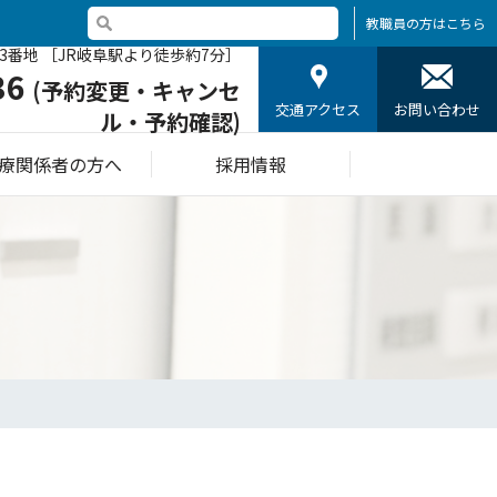
教職員の方はこちら
3番地 ［JR岐阜駅より徒歩約7分］
36
(予約変更・キャンセ
交通アクセス
お問い合わせ
ル・予約確認)
療関係者の方へ
採用情報