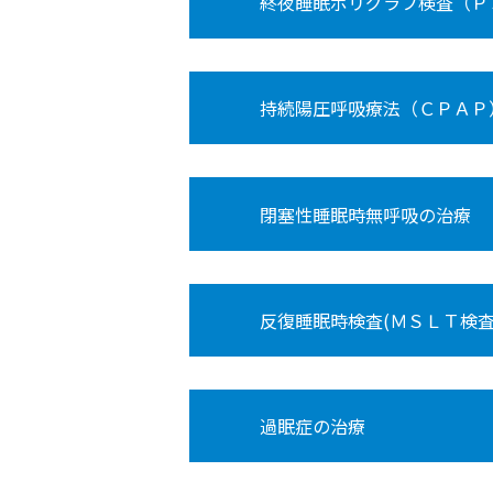
終夜睡眠ポリグラフ検査（Ｐ
持続陽圧呼吸療法（ＣＰＡＰ
閉塞性睡眠時無呼吸の治療
反復睡眠時検査(ＭＳＬＴ検
過眠症の治療