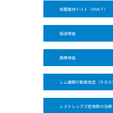
覚醒維持テスト（ＭＷＴ）
脳波検査
画像検査
レム睡眠行動異常症（ＲＢＤ
レストレッグズ症候群の治療