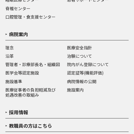
脊椎センター
口腔管理・食支援センター
病院案内
理念
医療安全指針
沿革
治験について
管理者・診療部長名・組織図
院内がん登録について
医学会等認定施設
認定証等(機能評価)
施設基準
病院情報の公開
医療従事者の負担軽減及び
施設案内
処遇改善の取組み
採用情報
教職員の方はこちら