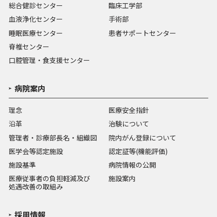
総合健診センター
臨床工学部
血液浄化センター
手術部
睡眠医療センター
患者サポートセンター
脊椎センター
口腔管理・食支援センター
病院案内
理念
医療安全指針
沿革
治験について
管理者・診療部長名・組織図
院内がん登録について
医学会等認定施設
認定証等(機能評価)
施設基準
病院情報の公開
医療従事者の負担軽減及び
施設案内
処遇改善の取組み
採用情報